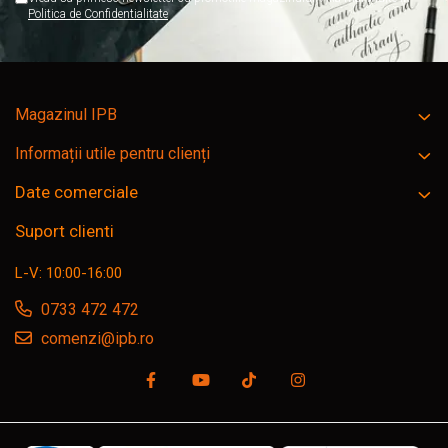
Politica de Confidentialitate
Magazinul IPB
Informații utile pentru clienți
Date comerciale
Suport clienti
L-V: 10:00-16:00
0733 472 472
comenzi@ipb.ro