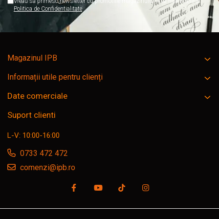
Vreau sa primesc newsletter cu promotiile magazinului. Afla mai multe in
Politica de Confidentialitate
Magazinul IPB
Informații utile pentru clienți
Date comerciale
Suport clienti
L-V: 10:00-16:00
0733 472 472
comenzi@ipb.ro