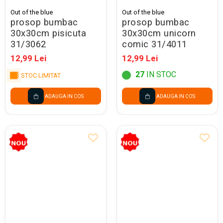
Out of the blue
Out of the blue
prosop bumbac
prosop bumbac
30x30cm pisicuta
30x30cm unicorn
31/3062
comic 31/4011
12,99 Lei
12,99 Lei
27
IN STOC
STOC LIMITAT
ADAUGA IN COS
ADAUGA IN COS