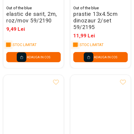
Out of the blue
Out of the blue
elastic de sarit, 2m,
prastie 13x4.5cm
roz/mov 59/2190
dinozaur 2/set
59/2195
9,49 Lei
11,99 Lei
STOC LIMITAT
STOC LIMITAT
ADAUGA IN COS
ADAUGA IN COS