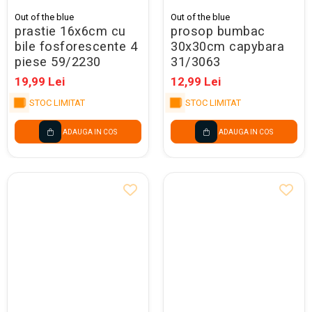
Out of the blue
Out of the blue
prastie 16x6cm cu
prosop bumbac
bile fosforescente 4
30x30cm capybara
piese 59/2230
31/3063
19,99 Lei
12,99 Lei
STOC LIMITAT
STOC LIMITAT
ADAUGA IN COS
ADAUGA IN COS