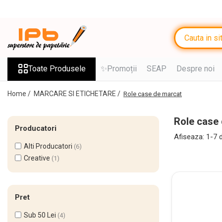
Toate Produsele
RECHIZITE SCOLARE IPB
Ghiozdane, Rucsacuri, Trolere
Toate Produsele
✨Promoții
SEAP
Despre noi
Penare, Etuiuri, Necessaire
Home /
MARCARE SI ETICHETARE /
Role case de marcat
Saci de sport, Borsete
Caiete
Role case
Producatori
Caiete cu 2 sau mai multe
Afiseaza:
1-
7
d
subiecte
Alti Producatori
(6)
Creative
Caiete de Calitate
(1)
Blocuri de desen
Coperți
Pret
Stilouri si Rollere cu Cerneala
Sub 50 Lei
(4)