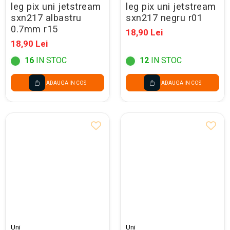
leg pix uni jetstream
leg pix uni jetstream
sxn217 albastru
sxn217 negru r01
0.7mm r15
18,90 Lei
18,90 Lei
16
IN STOC
12
IN STOC
ADAUGA IN COS
ADAUGA IN COS
Uni
Uni