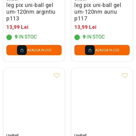
leg pix uni-ball gel
leg pix uni-ball gel
um-120nm argintiu
um-120nm auriu
p113
p117
13,99 Lei
13,99 Lei
9
IN STOC
9
IN STOC
ADAUGA IN COS
ADAUGA IN COS
UniBall
UniBall