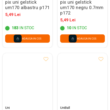
pix uni gelstick
pix uni gelstick
um170 albastru p171
um170 negru 0.7mm
p172
5,49 Lei
5,49 Lei
183
IN STOC
10
IN STOC
ADAUGA IN COS
ADAUGA IN COS
Uni
UniBall