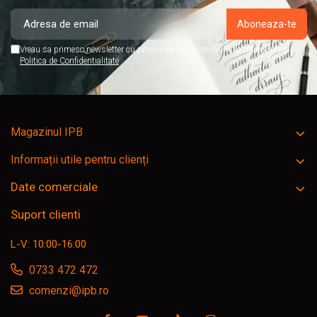
Vreau sa primesc newsletter cu promotiile magazinului. Afla mai multe in
Politica de Confidentialitate
Magazinul IPB
Informații utile pentru clienți
Date comerciale
Suport clienti
L-V: 10:00-16:00
0733 472 472
comenzi@ipb.ro