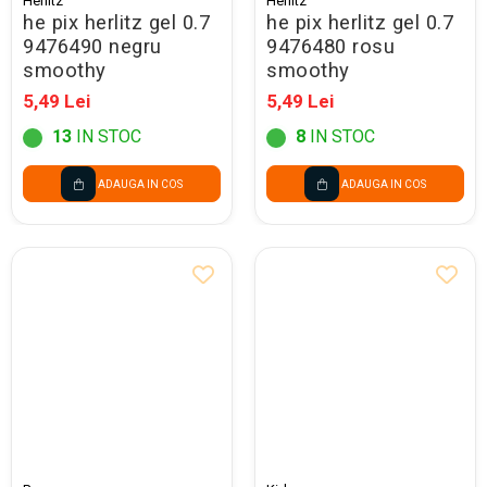
Herlitz
Herlitz
he pix herlitz gel 0.7
he pix herlitz gel 0.7
9476490 negru
9476480 rosu
smoothy
smoothy
5,49 Lei
5,49 Lei
13
IN STOC
8
IN STOC
ADAUGA IN COS
ADAUGA IN COS