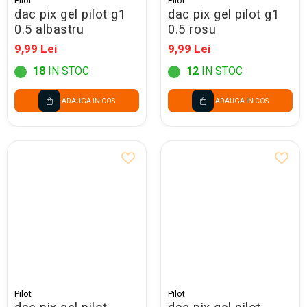
Pilot
Pilot
dac pix gel pilot g1
dac pix gel pilot g1
0.5 albastru
0.5 rosu
9,99 Lei
9,99 Lei
18
IN STOC
12
IN STOC
ADAUGA IN COS
ADAUGA IN COS
Pilot
Pilot