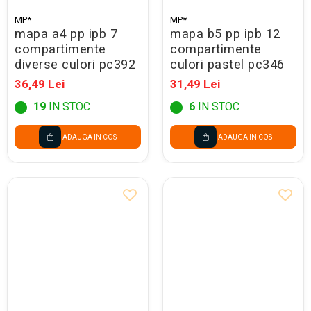
MP*
MP*
mapa a4 pp ipb 7
mapa b5 pp ipb 12
compartimente
compartimente
diverse culori pc392
culori pastel pc346
36,49 Lei
31,49 Lei
19
IN STOC
6
IN STOC
ADAUGA IN COS
ADAUGA IN COS