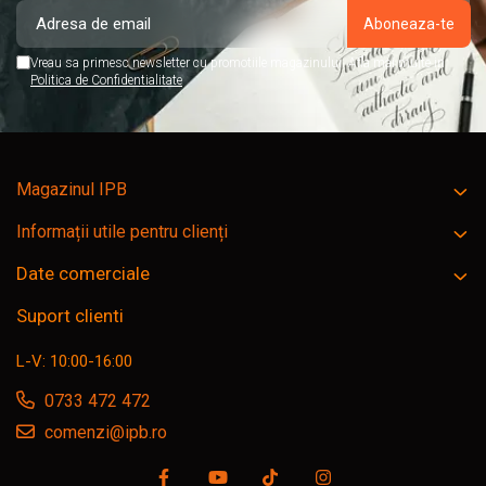
Vreau sa primesc newsletter cu promotiile magazinului. Afla mai multe in
Politica de Confidentialitate
Magazinul IPB
Informații utile pentru clienți
Date comerciale
Suport clienti
L-V: 10:00-16:00
0733 472 472
comenzi@ipb.ro