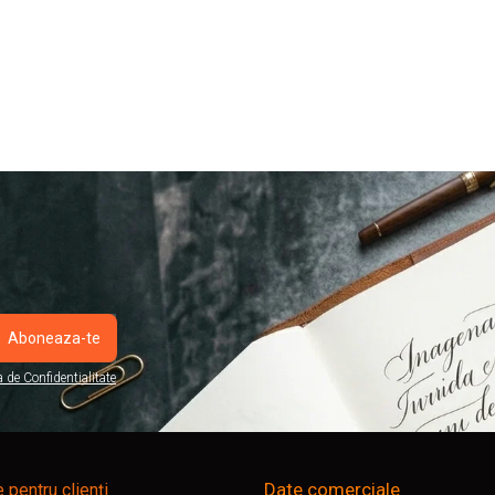
a de Confidentialitate
Date comerciale
e pentru clienți