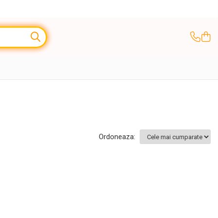
Ordoneaza: