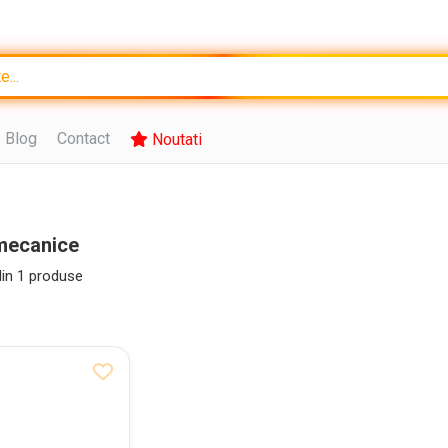
Blog
Contact
Noutati
mecanice
in
1
produse