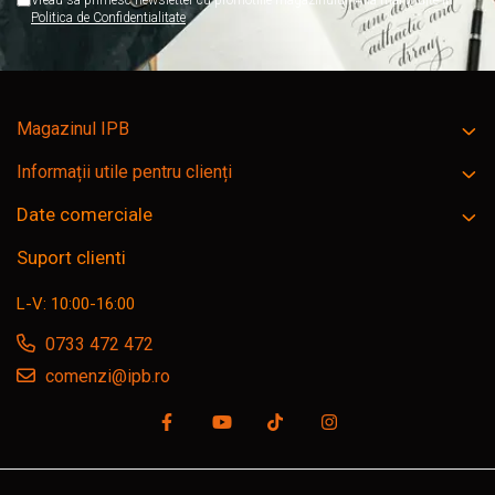
Vreau sa primesc newsletter cu promotiile magazinului. Afla mai multe in
Politica de Confidentialitate
Magazinul IPB
Informații utile pentru clienți
Date comerciale
Suport clienti
L-V: 10:00-16:00
0733 472 472
comenzi@ipb.ro