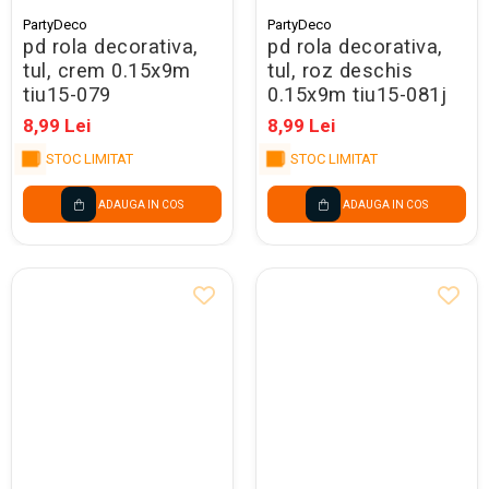
PartyDeco
PartyDeco
pd rola decorativa,
pd rola decorativa,
tul, crem 0.15x9m
tul, roz deschis
tiu15-079
0.15x9m tiu15-081j
8,99 Lei
8,99 Lei
STOC LIMITAT
STOC LIMITAT
ADAUGA IN COS
ADAUGA IN COS