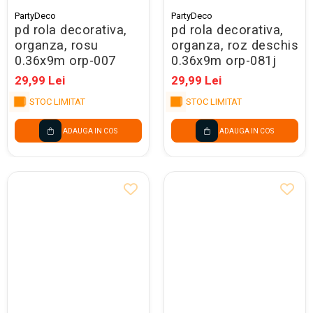
PartyDeco
PartyDeco
pd rola decorativa,
pd rola decorativa,
organza, rosu
organza, roz deschis
0.36x9m orp-007
0.36x9m orp-081j
29,99 Lei
29,99 Lei
STOC LIMITAT
STOC LIMITAT
ADAUGA IN COS
ADAUGA IN COS