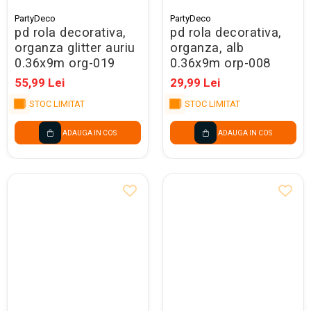
PartyDeco
PartyDeco
pd rola decorativa,
pd rola decorativa,
organza glitter auriu
organza, alb
0.36x9m org-019
0.36x9m orp-008
55,99 Lei
29,99 Lei
STOC LIMITAT
STOC LIMITAT
ADAUGA IN COS
ADAUGA IN COS