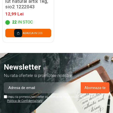
lut natural artix 1kg,
sio2 1222043
12,99 Lei
22
IN STOC
ADAUGA IN COS
Newsletter
Nu rata ofertele si promotiile noastre
Vreau sa primesc newsletter cu promotiile magazinului. Afla mai multe in
Politica de Confidentialitate