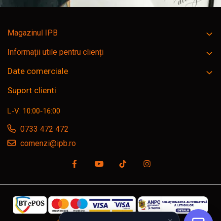
Magazinul IPB
Informații utile pentru clienți
Date comerciale
Suport clienti
L-V: 10:00-16:00
0733 472 472
comenzi@ipb.ro