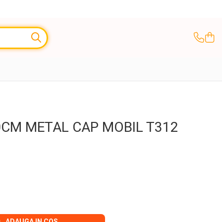
20CM METAL CAP MOBIL T312
ADAUGA IN COS