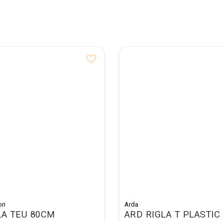
ri
Arda
LA TEU 80CM
ARD RIGLA T PLASTIC