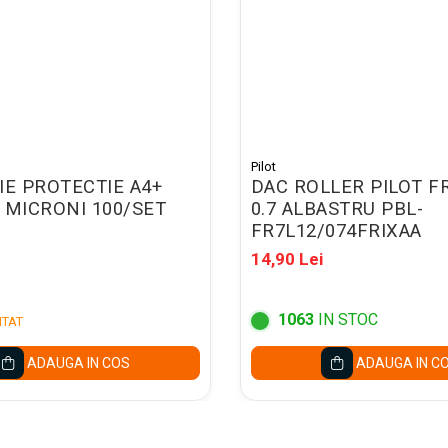
Pilot
IE PROTECTIE A4+
DAC ROLLER PILOT F
 MICRONI 100/SET
0.7 ALBASTRU PBL-
FR7L12/074FRIXAA
14,90 Lei
1063
IN STOC
ITAT
ADAUGA IN COS
ADAUGA IN C