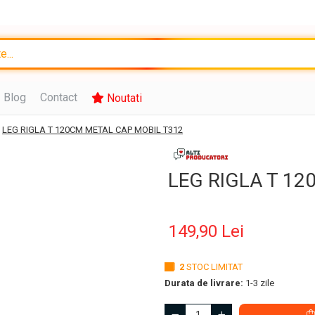
Blog
Contact
Noutati
LEG RIGLA T 120CM METAL CAP MOBIL T312
LEG RIGLA T 1
149,90 Lei
2
STOC LIMITAT
Durata de livrare:
1-3 zile