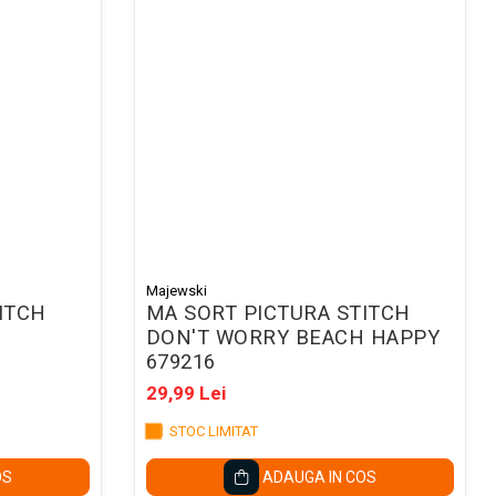
Majewski
ITCH
MA SORT PICTURA STITCH
DON'T WORRY BEACH HAPPY
679216
29,99 Lei
STOC LIMITAT
OS
ADAUGA IN COS