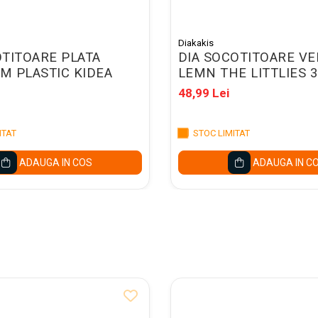
Diakakis
TITOARE PLATA
DIA SOCOTITOARE VE
CM PLASTIC KIDEA
LEMN THE LITTLIES 3
48,99 Lei
ITAT
STOC LIMITAT
ADAUGA IN COS
ADAUGA IN C