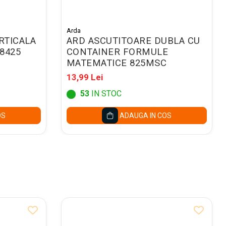
Arda
RTICALA
ARD ASCUTITOARE DUBLA CU
8425
CONTAINER FORMULE
MATEMATICE 825MSC
13,99 Lei
53
IN STOC
OS
ADAUGA IN COS