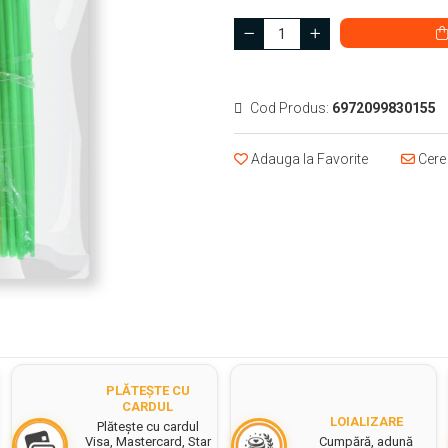
Cod Produs:
6972099830155
Adauga la Favorite
Cere 
PLĂTEȘTE CU
CARDUL
LOIALIZARE
Plătește cu cardul
Cumpără, adună
Visa, Mastercard, Star