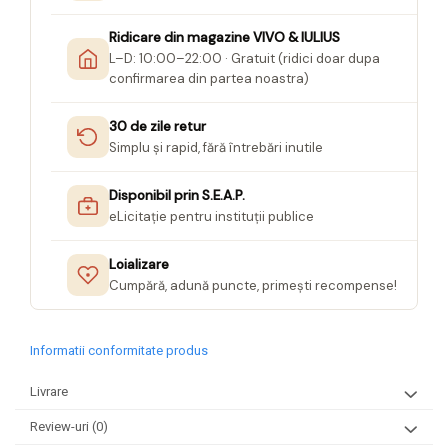
Ridicare din magazine VIVO & IULIUS
L–D: 10:00–22:00 · Gratuit (ridici doar dupa
confirmarea din partea noastra)
30 de zile retur
Simplu și rapid, fără întrebări inutile
Disponibil prin S.E.A.P.
eLicitație pentru instituții publice
Loializare
Cumpără, adună puncte, primești recompense!
Informatii conformitate produs
Livrare
Review-uri
(0)