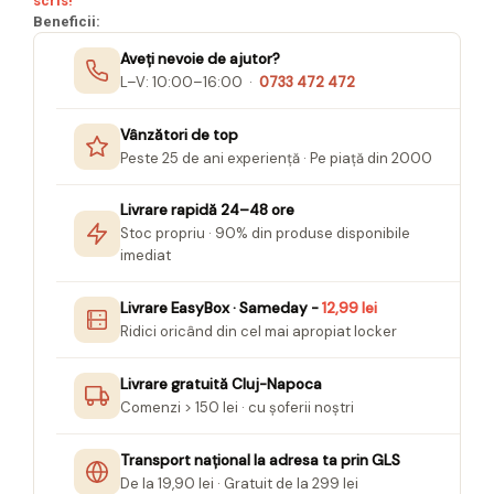
scris!
Seturi Creative pentru Copii
Beneficii:
Stampile Copii
Aveți nevoie de ajutor?
L–V: 10:00–16:00 ·
0733 472 472
Vânzători de top
Peste 25 de ani experiență · Pe piață din 2000
Livrare rapidă 24–48 ore
Stoc propriu · 90% din produse disponibile
imediat
Livrare EasyBox · Sameday -
12,99 lei
Ridici oricând din cel mai apropiat locker
Livrare gratuită Cluj-Napoca
Comenzi > 150 lei · cu șoferii noștri
Transport național la adresa ta prin GLS
De la 19,90 lei · Gratuit de la 299 lei