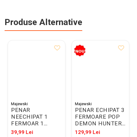
Produse Alternative
Majewski
Majewski
PENAR
PENAR ECHIPAT 3
NEECHIPAT 1
FERMOARE POP
FERMOAR 1
DEMON HUNTERS
EXTENSIE
VIOLET 304835
39,99 Lei
129,99 Lei