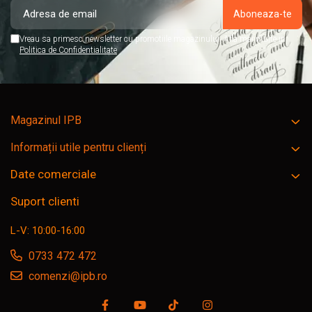
Vreau sa primesc newsletter cu promotiile magazinului. Afla mai multe in
Politica de Confidentialitate
Magazinul IPB
Informații utile pentru clienți
Date comerciale
Suport clienti
L-V: 10:00-16:00
0733 472 472
comenzi@ipb.ro