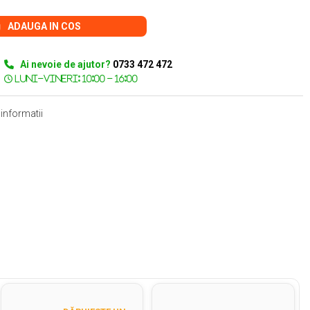
ADAUGA IN COS
Ai nevoie de ajutor?
0733 472 472
informatii