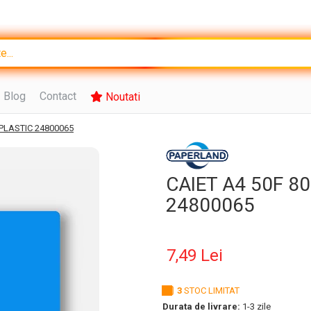
Blog
Contact
Noutati
 PLASTIC 24800065
CAIET A4 50F 80
24800065
7,49 Lei
3
STOC LIMITAT
Durata de livrare:
1-3 zile