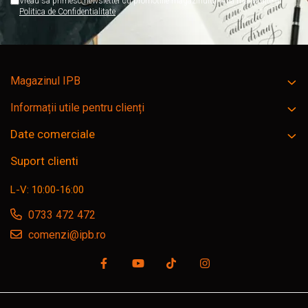
Vreau sa primesc newsletter cu promotiile magazinului. Afla mai multe in
Politica de Confidentialitate
Magazinul IPB
Informații utile pentru clienți
Date comerciale
Suport clienti
L-V: 10:00-16:00
0733 472 472
comenzi@ipb.ro