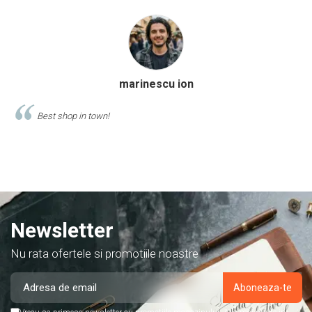
Calinescu Matei
Comand produse de papetarie si birotica de cel putin 10 ani de la
acest magazin, si am doar cuvinte de lauda despre ei!
Newsletter
Nu rata ofertele si promotiile noastre