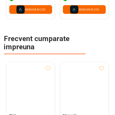
ADAUGA IN COS
ADAUGA IN COS
Frecvent cumparate
impreuna