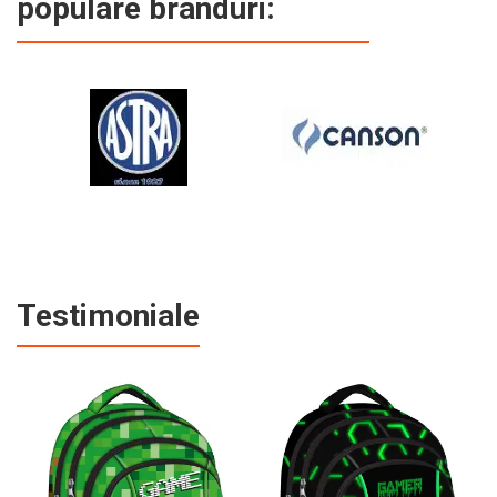
populare branduri:
Testimoniale