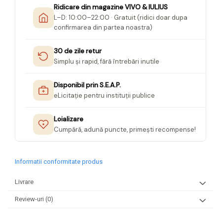
Ridicare din magazine VIVO & IULIUS
L–D: 10:00–22:00 · Gratuit (ridici doar dupa
confirmarea din partea noastra)
30 de zile retur
Simplu și rapid, fără întrebări inutile
Disponibil prin S.E.A.P.
eLicitație pentru instituții publice
Loializare
Cumpără, adună puncte, primești recompense!
Informatii conformitate produs
Livrare
Review-uri
(0)