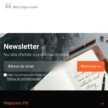
Comand produse de papetarie si birotica de cel putin
acest magazin, si am doar cuvinte de lauda despre ei!
Newsletter
Nu rata ofertele si promotiile noastre
Vreau sa primesc newsletter cu promotiile magazinului. Afla mai multe in
Politica de Confidentialitate
Magazinul IPB