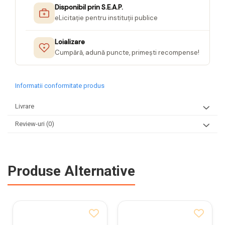
Disponibil prin S.E.A.P.
eLicitație pentru instituții publice
Loializare
Cumpără, adună puncte, primești recompense!
Informatii conformitate produs
Livrare
Review-uri
(0)
Produse Alternative