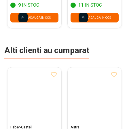
9
IN STOC
11
IN STOC
ADAUGA IN COS
ADAUGA IN COS
Alti clienti au cumparat
Faber-Castell
Astra