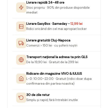
Livrare rapidă 24–48 ore
Seturi Creative pentru Copii
Stoc propriu · 90% din produse disponibile
Stampile Copii
imediat
Livrare EasyBox · Sameday -
12,99 lei
Ridici oricând din cel mai apropiat locker
Livrare gratuită Cluj-Napoca
Comenzi > 150 lei · cu șoferii noștri
Transport național la adresa ta prin GLS
De la 19,90 lei · Gratuit de la 299 lei
Ridicare din magazine VIVO & IULIUS
L–D: 10:00–22:00 · Gratuit (ridici doar dupa
confirmarea din partea noastra)
30 de zile retur
Simplu și rapid, fără întrebări inutile