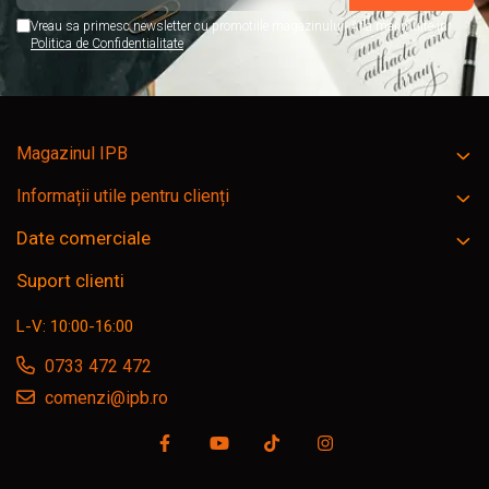
Vreau sa primesc newsletter cu promotiile magazinului. Afla mai multe in
Politica de Confidentialitate
Magazinul IPB
Informații utile pentru clienți
Date comerciale
Suport clienti
L-V: 10:00-16:00
0733 472 472
comenzi@ipb.ro