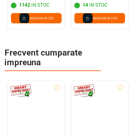
1142
IN STOC
14
IN STOC
ADAUGA IN COS
ADAUGA IN COS
Frecvent cumparate
impreuna