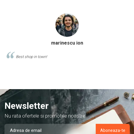
Calinescu Matei
Comand produse de papetarie si birotica de cel putin 10 ani de la
acest magazin, si am doar cuvinte de lauda despre ei!
Newsletter
Nu rata ofertele si promotiile noastre