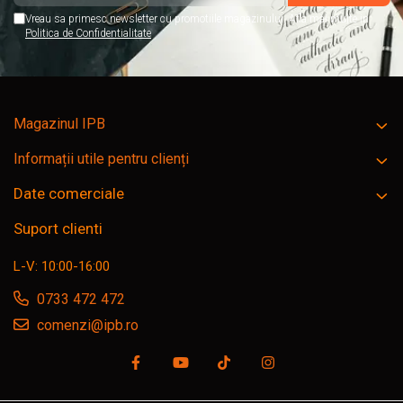
Vreau sa primesc newsletter cu promotiile magazinului. Afla mai multe in
Politica de Confidentialitate
Magazinul IPB
Informații utile pentru clienți
Date comerciale
Suport clienti
L-V: 10:00-16:00
0733 472 472
comenzi@ipb.ro