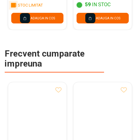
59
IN STOC
STOC LIMITAT
ADAUGA IN COS
ADAUGA IN COS
Frecvent cumparate
impreuna