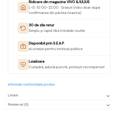
Ridicare din magazine VIVO & IULIUS
L–D: 10:00–22:00 · Gratuit (ridici doar dupa
confirmarea din partea noastra)
30 de zile retur
Simplu și rapid, fără întrebări inutile
Disponibil prin S.E.A.P.
eLicitație pentru instituții publice
Loializare
Cumpără, adună puncte, primești recompense!
Informatii conformitate produs
Livrare
Review-uri
(0)