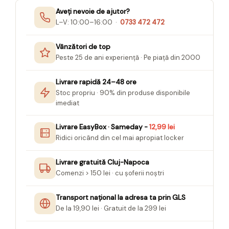
Aveți nevoie de ajutor?
L–V: 10:00–16:00 ·
0733 472 472
Vânzători de top
Peste 25 de ani experiență · Pe piață din 2000
Livrare rapidă 24–48 ore
Stoc propriu · 90% din produse disponibile
imediat
Livrare EasyBox · Sameday -
12,99 lei
Ridici oricând din cel mai apropiat locker
Livrare gratuită Cluj-Napoca
Comenzi > 150 lei · cu șoferii noștri
Transport național la adresa ta prin GLS
De la 19,90 lei · Gratuit de la 299 lei