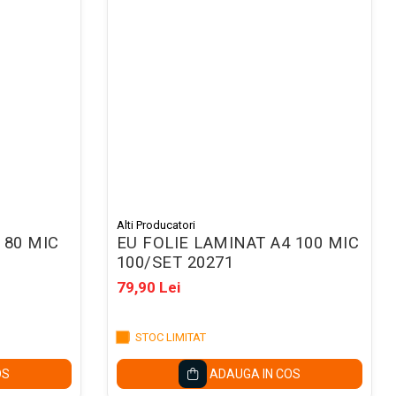
Alti Producatori
 80 MIC
EU FOLIE LAMINAT A4 100 MIC
100/SET 20271
79,90 Lei
STOC LIMITAT
OS
ADAUGA IN COS