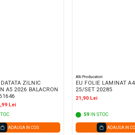
Alti Producatori
DATATA ZILNIC
EU FOLIE LAMINAT A4
N A5 2026 BALACRON
25/SET 20285
61646
21,90 Lei
,99 Lei
STOC
59
IN STOC
ADAUGA IN COS
ADAUGA IN C