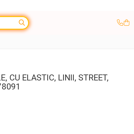
, CU ELASTIC, LINII, STREET,
78091