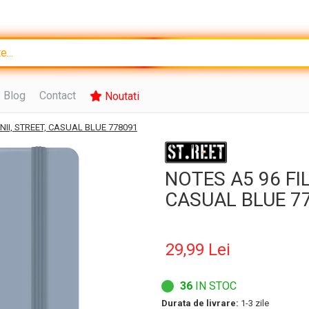
Blog
Contact
Noutati
INII, STREET, CASUAL BLUE 778091
NOTES A5 96 FILE
CASUAL BLUE 7
29,99 Lei
36
IN STOC
Durata de livrare:
1-3 zile