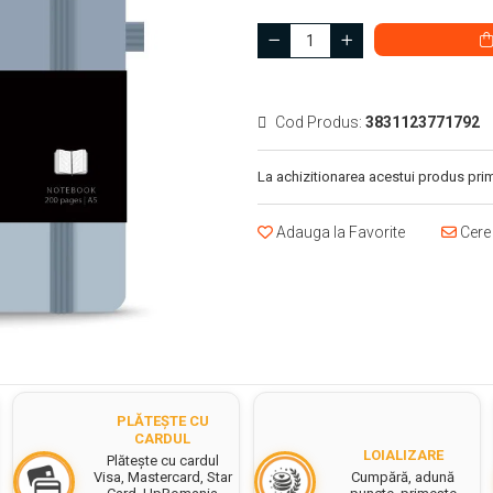
Cod Produs:
3831123771792
La achizitionarea acestui produs prim
Adauga la Favorite
Cere 
PLĂTEȘTE CU
CARDUL
LOIALIZARE
Plătește cu cardul
Cumpără, adună
Visa, Mastercard, Star