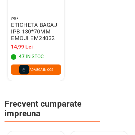
IPB*
ETICHETA BAGAJ
IPB 130*70MM
EMOJI EM24032
14,99 Lei
47
IN STOC
ADAUGA IN COS
Frecvent cumparate
impreuna