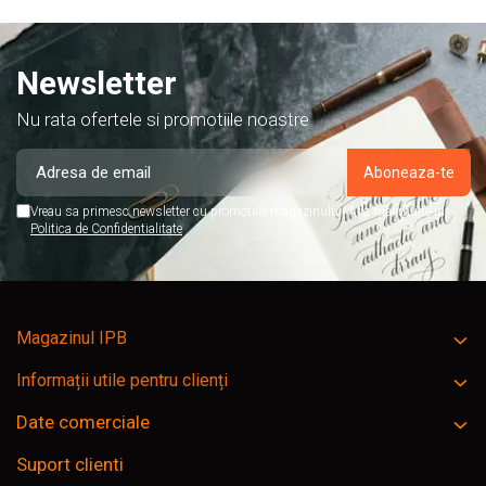
Newsletter
Nu rata ofertele si promotiile noastre
Vreau sa primesc newsletter cu promotiile magazinului. Afla mai multe in
Politica de Confidentialitate
Magazinul IPB
Informații utile pentru clienți
Date comerciale
Suport clienti