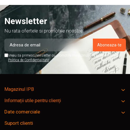
Newsletter
Nu rata ofertele si promotiile noastre
Vreau sa primesc newsletter cu promotiile magazinului. Afla mai multe in
Politica de Confidentialitate
Magazinul IPB
Informații utile pentru clienți
Date comerciale
Suport clienti