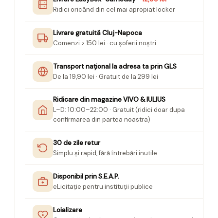
Ridici oricând din cel mai apropiat locker
Livrare gratuită Cluj-Napoca
Comenzi > 150 lei · cu șoferii noștri
Transport național la adresa ta prin GLS
De la 19,90 lei · Gratuit de la 299 lei
Ridicare din magazine VIVO & IULIUS
L–D: 10:00–22:00 · Gratuit (ridici doar dupa
confirmarea din partea noastra)
30 de zile retur
Simplu și rapid, fără întrebări inutile
Disponibil prin S.E.A.P.
eLicitație pentru instituții publice
Loializare