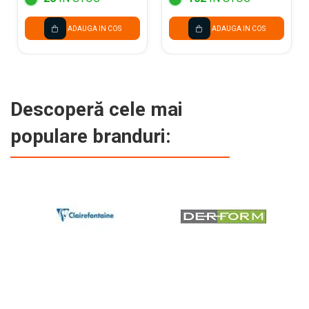
ADAUGA IN COS
ADAUGA IN COS
Descoperă cele mai
populare branduri: