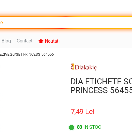
Blog
Contact
Noutati
ZIVE 20/SET PRINCESS 564556
DIA ETICHETE 
PRINCESS 5645
7,49 Lei
83
IN STOC