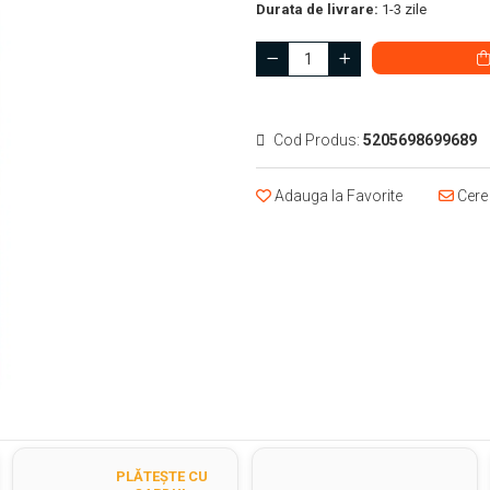
Durata de livrare:
1-3 zile
Cod Produs:
5205698699689
Adauga la Favorite
Cere 
PLĂTEȘTE CU