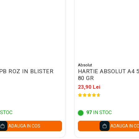
Absolut
IPB ROZ IN BLISTER
HARTIE ABSOLUT A4 
80 GR
23,90 Lei
 STOC
97
IN STOC
ADAUGA IN COS
ADAUGA IN C