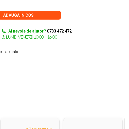
ADAUGA IN COS
Ai nevoie de ajutor?
0733 472 472
informatii