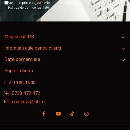
Vreau sa primesc newsletter cu promotiile magazinului. Afla mai multe in
Politica de Confidentialitate
Magazinul IPB
Informații utile pentru clienți
Date comerciale
Suport clienti
L-V: 10:00-16:00
0733 472 472
comenzi@ipb.ro