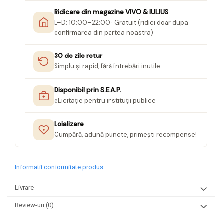
Ridicare din magazine VIVO & IULIUS
L–D: 10:00–22:00 · Gratuit (ridici doar dupa
confirmarea din partea noastra)
30 de zile retur
Simplu și rapid, fără întrebări inutile
Disponibil prin S.E.A.P.
eLicitație pentru instituții publice
Loializare
Cumpără, adună puncte, primești recompense!
Informatii conformitate produs
Livrare
Review-uri
(0)