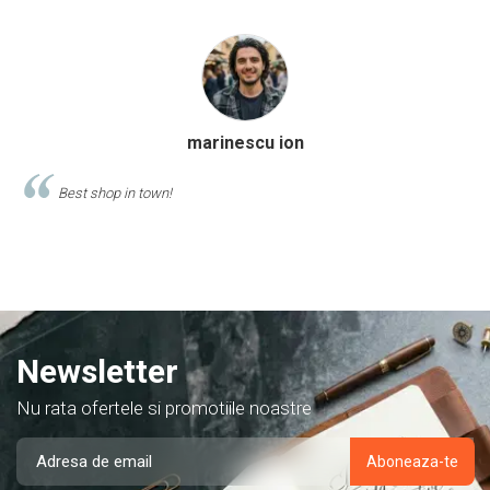
Calinescu Matei
Comand produse de papetarie si birotica de cel putin 10 ani de la
acest magazin, si am doar cuvinte de lauda despre ei!
Newsletter
Nu rata ofertele si promotiile noastre