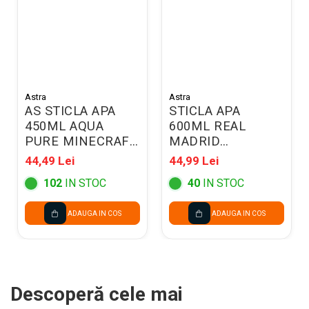
Astra
Astra
AS STICLA APA
STICLA APA
450ML AQUA
600ML REAL
PURE MINECRAFT
MADRID
511021001
511026002
44,49 Lei
44,99 Lei
102
IN STOC
40
IN STOC
ADAUGA IN COS
ADAUGA IN COS
Descoperă cele mai