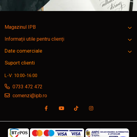
Magazinul IPB
Informații utile pentru clienți
Date comerciale
Suport clienti
L-V: 10:00-16:00
0733 472 472
comenzi@ipb.ro