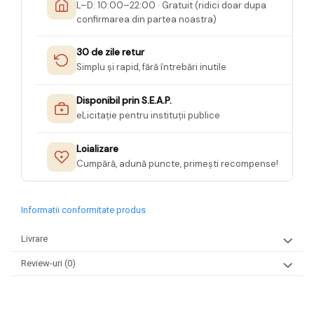
L–D: 10:00–22:00 · Gratuit (ridici doar dupa
confirmarea din partea noastra)
30 de zile retur
Simplu și rapid, fără întrebări inutile
Disponibil prin S.E.A.P.
eLicitație pentru instituții publice
Loializare
Cumpără, adună puncte, primești recompense!
Informatii conformitate produs
Livrare
Review-uri
(0)