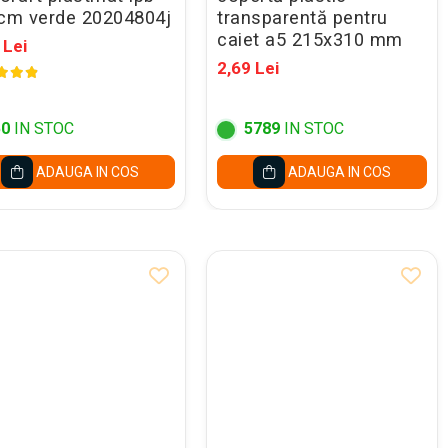
 cm verde 20204804j
transparentă pentru
caiet a5 215x310 mm
 Lei
2,69 Lei
50
IN STOC
5789
IN STOC
ADAUGA IN COS
ADAUGA IN COS