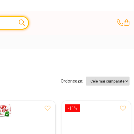
Ordoneaza:
-11%