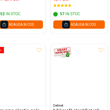
152
IN STOC
57
IN STOC
ADAUGA IN COS
ADAUGA IN COS
%
Delmet