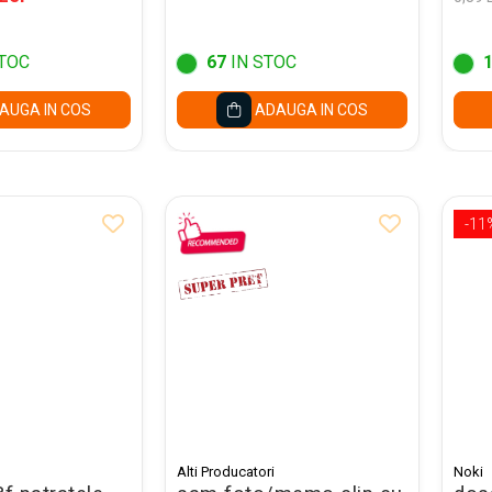
TOC
67
IN STOC
AUGA IN COS
ADAUGA IN COS
-11
Alti Producatori
Noki