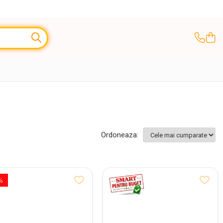
Ordoneaza:
%