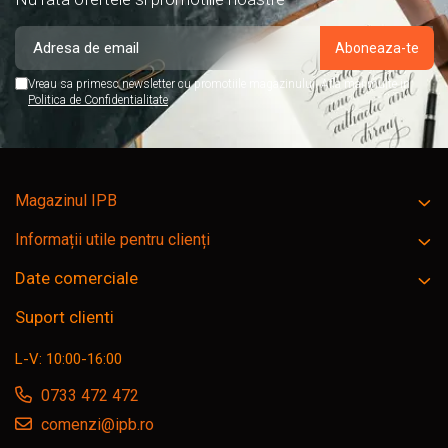
Vreau sa primesc newsletter cu promotiile magazinului. Afla mai multe in
Politica de Confidentialitate
Magazinul IPB
Informații utile pentru clienți
Date comerciale
Suport clienti
L-V: 10:00-16:00
0733 472 472
comenzi@ipb.ro