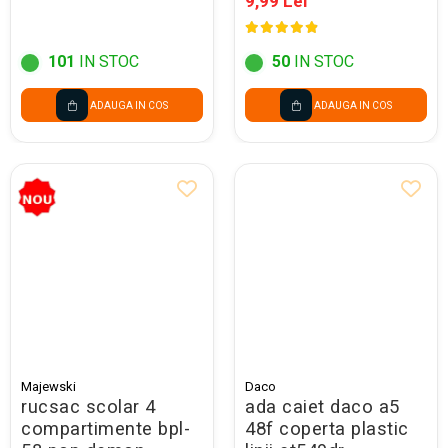
9,99 Lei
101
IN STOC
50
IN STOC
ADAUGA IN COS
ADAUGA IN COS
Majewski
Daco
rucsac scolar 4
ada caiet daco a5
compartimente bpl-
48f coperta plastic