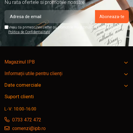
Nu rata ofertele si promotiile noastre
Vreau sa primesc newsletter cu promotiile magazinului. Afla mai multe in
Politica de Confidentialitate
Magazinul IPB
Informații utile pentru clienți
Date comerciale
Suport clienti
L-V: 10:00-16:00
0733 472 472
comenzi@ipb.ro