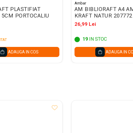
Ambar
AFT PLASTIFIAT
AM BIBLIORAFT A4 A
 5CM PORTOCALIU
KRAFT NATUR 207772
26,99 Lei
19
IN STOC
ITAT
ADAUGA IN COS
ADAUGA IN C