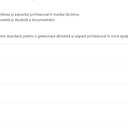
rdinea și aspectul profesional în mediul de birou
eficientă și durabilă a documentelor
ism standard, pentru o gestionare eficientă și aspect profesional în orice spaț