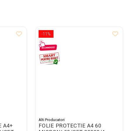
-11%
Alti Producatori
E A4+
FOLIE PROTECTIE A4 60