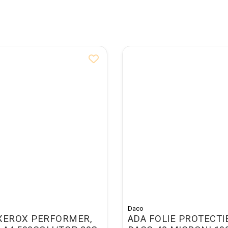
Daco
 XEROX PERFORMER,
ADA FOLIE PROTECTI