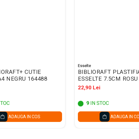
Esselte
IORAFT+ CUTIE
BIBLIORAFT PLASTIFI
4 NEGRU 164488
ESSELTE 7.5CM ROSU
22,90 Lei
STOC
9
IN STOC
ADAUGA IN COS
ADAUGA IN C