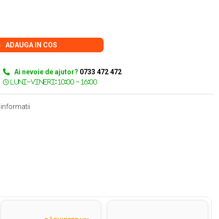
ADAUGA IN COS
Ai nevoie de ajutor?
0733 472 472
informatii