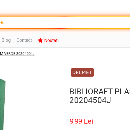
Blog
Contact
Noutati
 CM VERDE 20204504J
BIBLIORAFT PLA
20204504J
9,99 Lei