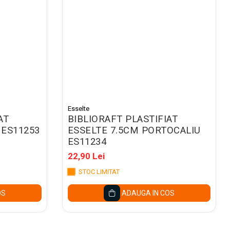
Esselte
AT
BIBLIORAFT PLASTIFIAT
 ES11253
ESSELTE 7.5CM PORTOCALIU
ES11234
22,90 Lei
STOC LIMITAT
OS
ADAUGA IN COS