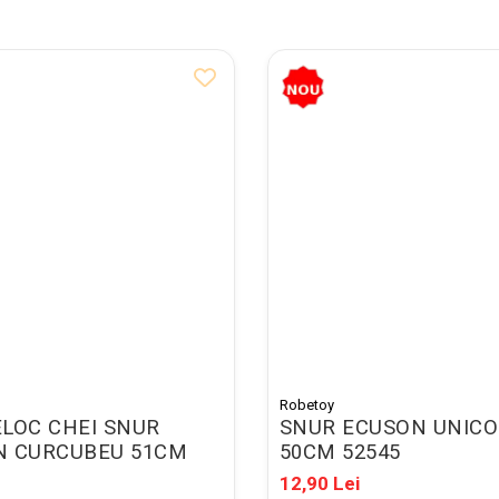
Robetoy
LOC CHEI SNUR
SNUR ECUSON UNIC
N CURCUBEU 51CM
50CM 52545
12,90 Lei