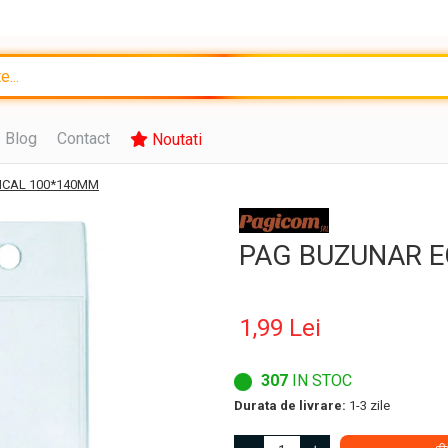
Blog
Contact
Noutati
ICAL 100*140MM
PAG BUZUNAR E
1,99 Lei
307
IN STOC
Durata de livrare:
1-3 zile