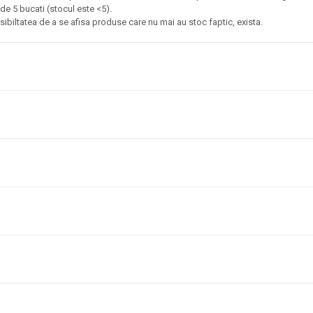
de 5 bucati (stocul este <5).
ibiltatea de a se afisa produse care nu mai au stoc faptic, exista.