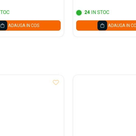
STOC
24
IN STOC
ADAUGA IN COS
ADAUGA IN C