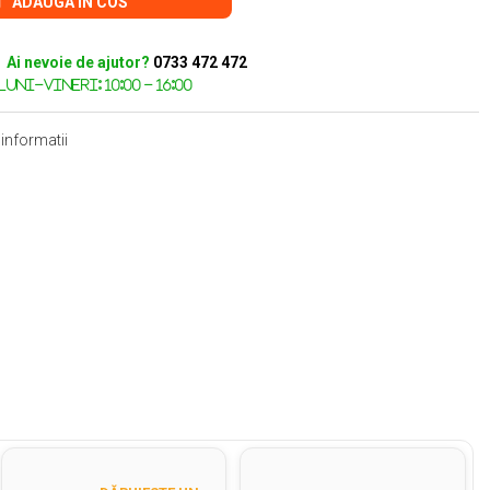
ADAUGA IN COS
Ai nevoie de ajutor?
0733 472 472
informatii