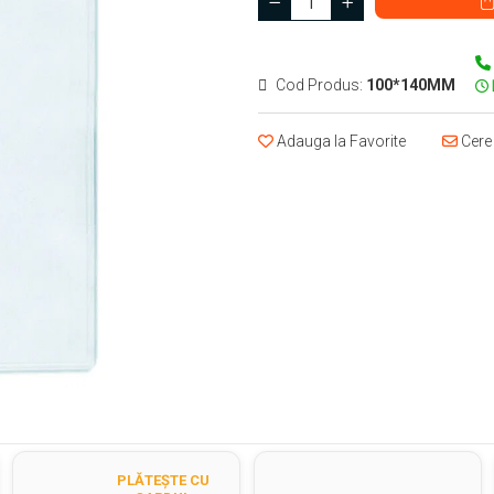
Cod Produs:
100*140MM
Adauga la Favorite
Cere 
PLĂTEȘTE CU