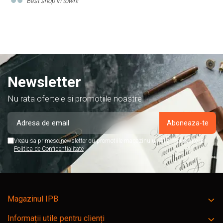
Comand produse de papetarie si birotica de cel putin 10 ani de
acest magazin, si am doar cuvinte de lauda despre ei!
Newsletter
Nu rata ofertele si promotiile noastre
Vreau sa primesc newsletter cu promotiile magazinului. Afla mai multe in
Politica de Confidentialitate
Magazinul IPB
Informații utile pentru clienți