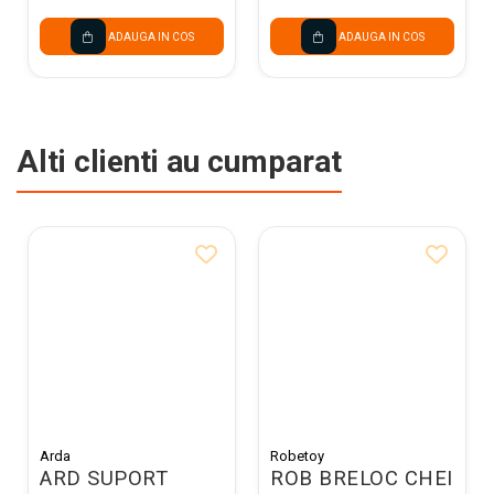
ADAUGA IN COS
ADAUGA IN COS
Alti clienti au cumparat
Arda
Robetoy
ARD SUPORT
ROB BRELOC CHEI