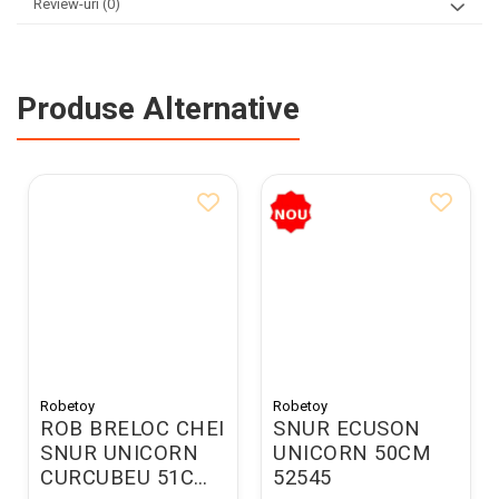
Review-uri
(0)
Produse Alternative
Robetoy
Robetoy
ROB BRELOC CHEI
SNUR ECUSON
SNUR UNICORN
UNICORN 50CM
CURCUBEU 51CM
52545