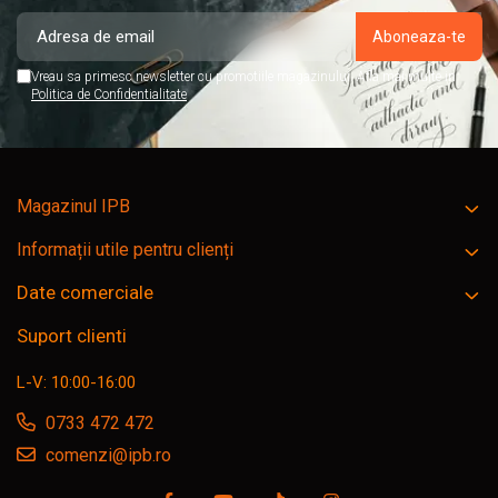
Vreau sa primesc newsletter cu promotiile magazinului. Afla mai multe in
Politica de Confidentialitate
Magazinul IPB
Informații utile pentru clienți
Date comerciale
Suport clienti
L-V: 10:00-16:00
0733 472 472
comenzi@ipb.ro