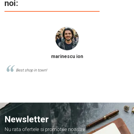
noi:
Calinescu Matei
Comand produse de papetarie si birotica de cel putin
acest magazin, si am doar cuvinte de lauda despre ei!
Newsletter
Nu rata ofertele si promotiile noastre