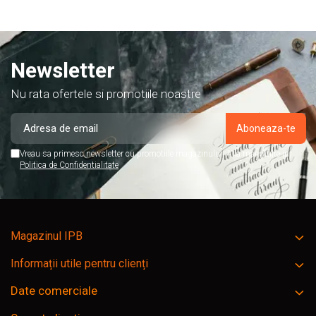
Newsletter
Nu rata ofertele si promotiile noastre
Vreau sa primesc newsletter cu promotiile magazinului. Afla mai multe in
Politica de Confidentialitate
Magazinul IPB
Informații utile pentru clienți
Date comerciale