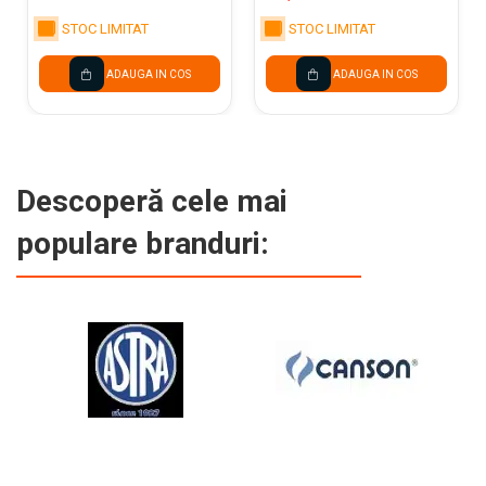
STOC LIMITAT
STOC LIMITAT
ADAUGA IN COS
ADAUGA IN COS
Descoperă cele mai
populare branduri: