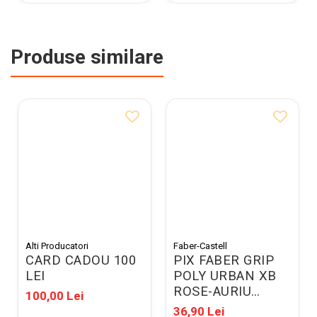
Produse similare
Alti Producatori
Faber-Castell
CARD CADOU 100
PIX FABER GRIP
LEI
POLY URBAN XB
ROSE-AURIU
100,00 Lei
FC241187
36,90 Lei