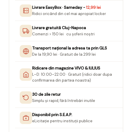
Livrare EasyBox · Sameday -
12,99 lei
Ridici oricând din cel mai apropiat locker
Livrare gratuită Cluj-Napoca
Comenzi > 150 lei · cu șoferii noștri
Transport național la adresa ta prin GLS
De la 19,90 lei · Gratuit de la 299 lei
Ridicare din magazine VIVO & IULIUS
L–D: 10:00–22:00 · Gratuit (ridici doar dupa
confirmarea din partea noastra)
30 de zile retur
Simplu și rapid, fără întrebări inutile
Disponibil prin S.E.A.P.
eLicitație pentru instituții publice