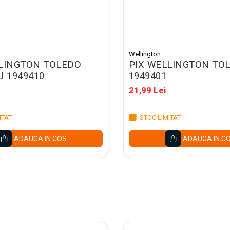
Wellington
LLINGTON TOLEDO
PIX WELLINGTON TO
U 1949410
1949401
21,99 Lei
ITAT
STOC LIMITAT
ADAUGA IN COS
ADAUGA IN C