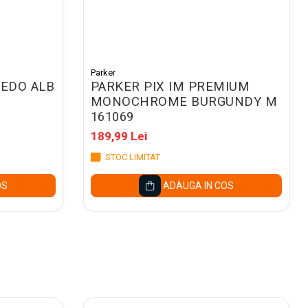
Parker
LEDO ALB
PARKER PIX IM PREMIUM
MONOCHROME BURGUNDY M
161069
189,99 Lei
STOC LIMITAT
OS
ADAUGA IN COS