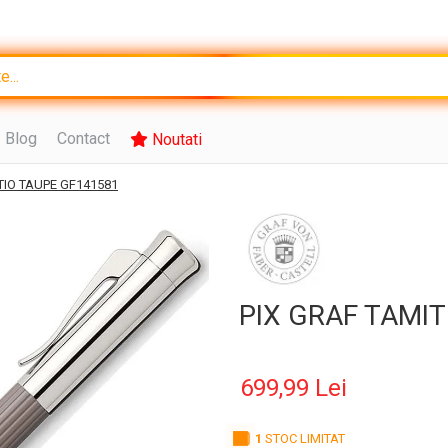
Blog
Contact
Noutati
TIO TAUPE GF141581
PIX GRAF TAMIT
699,99 Lei
1
STOC LIMITAT