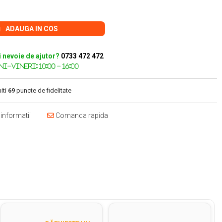
ADAUGA IN COS
i nevoie de ajutor?
0733 472 472
iti
69
puncte de fidelitate
informatii
Comanda rapida