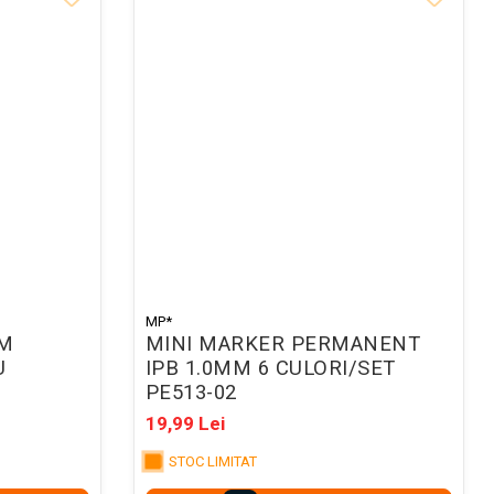
MP*
M
MINI MARKER PERMANENT
U
IPB 1.0MM 6 CULORI/SET
PE513-02
19,99 Lei
STOC LIMITAT