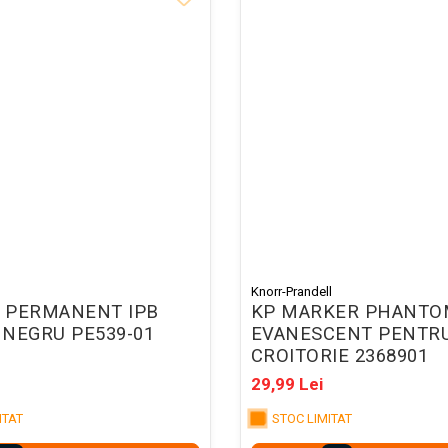
Knorr-Prandell
 PERMANENT IPB
KP MARKER PHANTO
NEGRU PE539-01
EVANESCENT PENTR
CROITORIE 2368901
29,99 Lei
ITAT
STOC LIMITAT