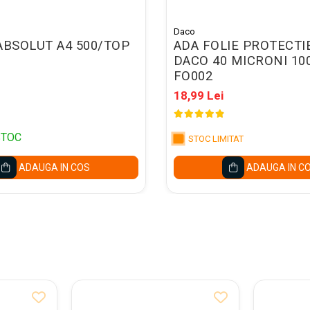
Daco
ABSOLUT A4 500/TOP
ADA FOLIE PROTECTI
DACO 40 MICRONI 10
FO002
18,99 Lei
STOC
STOC LIMITAT
ADAUGA IN COS
ADAUGA IN C