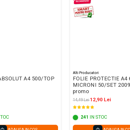
Alti Producatori
ABSOLUT A4 500/TOP
FOLIE PROTECTIE A4 
MICRONI 50/SET 2009
promo
12,90 Lei
14,49 Lei
STOC
241
IN STOC
ADAUGA IN COS
ADAUGA IN C