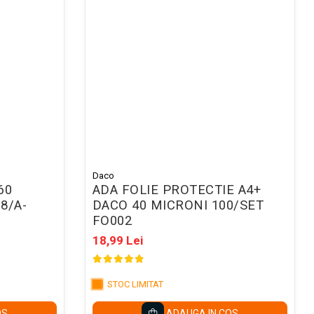
Daco
60
ADA FOLIE PROTECTIE A4+
8/A-
DACO 40 MICRONI 100/SET
FO002
18,99 Lei
STOC LIMITAT
OS
ADAUGA IN COS