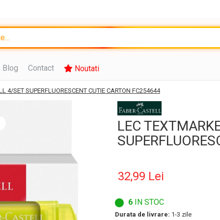
Blog
Contact
Noutati
LL 4/SET SUPERFLUORESCENT CUTIE CARTON FC254644
LEC TEXTMARKE
SUPERFLUORESC
32,99 Lei
6
IN STOC
Durata de livrare:
1-3 zile