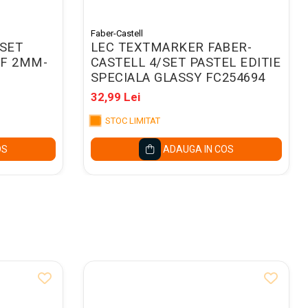
Faber-Castell
/SET
LEC TEXTMARKER FABER-
RF 2MM-
CASTELL 4/SET PASTEL EDITIE
SPECIALA GLASSY FC254694
32,99 Lei
STOC LIMITAT
OS
ADAUGA IN COS