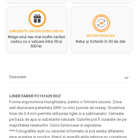
Hartie matriceala
Masini si Echipamente
Abtibilduri, Stickere Christmas
Rigle, echere si raportor
Hartie tip pergament
Instrumente, Echipamente, Accesorii
Articole de Papetarie Craciun
plastic
Indigo
Perforatoare Forme Decorative
Baloane de Craciun si An Nou
Sticle, caserole, pusculite,
Bijuterii
Rezerve caiet mecanic
Banda autoadeziva/ Stickere
DĂRUIESTE UN VOUCHER CADOU
suporturi copii
RETUR PRODUSE
Alege unul sau mai multe carduri
Fereastra
Diverse accesorii bijuterii
Sacose hartie si textil
cadou cu o valoare între 50 și
Retur și Schimb în 30 de zile
Etichete scolare
Bannere, Semne Craciun
500 lei.
Margele din Lemn
Set hartie Colorata mix
Stickere scolare
Bile/ Conuri/ Globuri din Polistiren
Margele din plastic/ sticla
Braduti/ Stelute/ Accesorii impodobit
Seturi scolare
Margele Fuzibile
Carton Decor/ Hartie decor Craciun
Paiete, Strasuri si Pietricele
Plastilina, Planseta plastilina
Descriere
Casute Craciun
Perle
Radiera
Coronite/ Inele polistiren
Snur, sarma, elastic, fir
Costume/ Costumatii Craciun si
Socotitoare, Betisoare
LINER FABER FC151629 ROZ
Decoratiuni
accesorii
Forma ergonomica triunghiulara, pentru o folosire usoara. Zona
Carti de Colorat pentru copii
Animale/ Insecte
Cutii, Sacose, Pungi, Ambalaje
anti-alunecare patentata GRIP, cu mici puncte de masaj. Grosimea
liniei de 0.4 mm permite utilizarea riglei si a sabloanelor. Cerneala
Christmas
Carti Educative
Decoratiuni din Lemn
pe baza de apa si substante naturale. Culorile pot fi curatate de pe
Decoratiuni Craciun
Decoratiuni din polistiren
Carnetele notite copii
majoritatea tesaturilor. Culori luminoase si expresive.
Diverse Articole de Craciun
Decoratiuni Diverse
*** Fotografiile sunt cu caracter informativ si pot exista diferente
Jurnale cu cheita, lacat,
intre acestea si produs. Pretul si specificatiile tehnice nu constituie