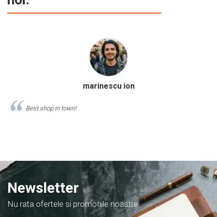
Calinescu Matei
Comand produse de papetarie si birotica de cel putin 10 ani de la
acest magazin, si am doar cuvinte de lauda despre ei!
Newsletter
Nu rata ofertele si promotiile noastre