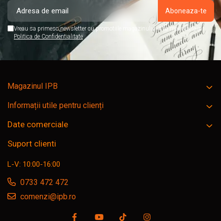
Vreau sa primesc newsletter cu promotiile magazinului. Afla mai multe in
Politica de Confidentialitate
Magazinul IPB
Informații utile pentru clienți
Date comerciale
Suport clienti
L-V: 10:00-16:00
0733 472 472
comenzi@ipb.ro