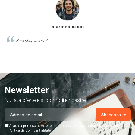
Calinescu Matei
Comand produse de papetarie si birotica de cel putin 10 ani de la
acest magazin, si am doar cuvinte de lauda despre ei!
Newsletter
Nu rata ofertele si promotiile noastre
Vreau sa primesc newsletter cu promotiile magazinului. Afla mai multe in
Politica de Confidentialitate