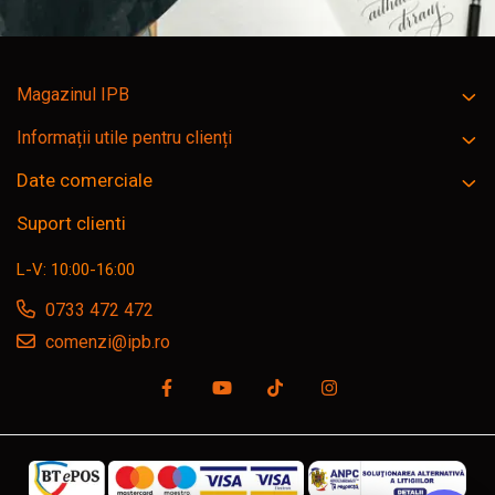
Magazinul IPB
Informații utile pentru clienți
Date comerciale
Suport clienti
L-V: 10:00-16:00
0733 472 472
comenzi@ipb.ro