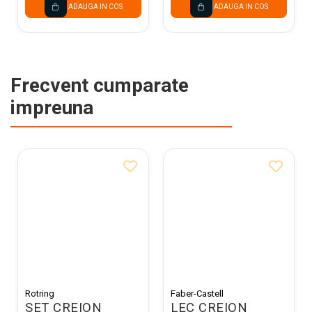
ADAUGA IN COS
ADAUGA IN COS
Frecvent cumparate
impreuna
Rotring
Faber-Castell
SET CREION
LEC CREION