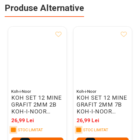
Produse Alternative
Koh-i-Noor
Koh-i-Noor
KOH SET 12 MINE
KOH SET 12 MINE
GRAFIT 2MM 2B
GRAFIT 2MM 7B
KOH-I-NOOR
KOH-I-NOOR
K4190
K4190
26,99 Lei
26,99 Lei
STOC LIMITAT
STOC LIMITAT