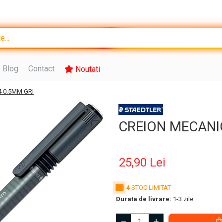
Blog
Contact
Noutati
 0.5MM GRI
CREION MECANI
25,90 Lei
4
STOC LIMITAT
Durata de livrare:
1-3 zile