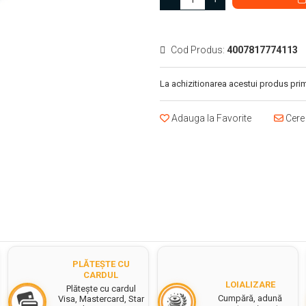
Cod Produs:
4007817774113
La achizitionarea acestui produs prim
Adauga la Favorite
Cere 
PLĂTEȘTE CU
CARDUL
LOIALIZARE
Plătește cu cardul
Cumpără, adună
Visa, Mastercard, Star