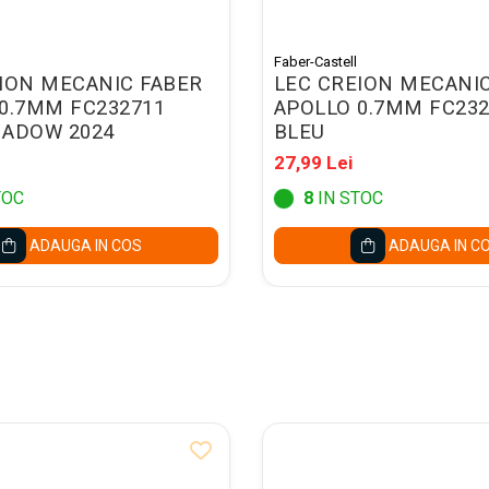
Faber-Castell
ION MECANIC FABER
LEC CREION MECANI
0.7MM FC232711
APOLLO 0.7MM FC232
HADOW 2024
BLEU
27,99 Lei
TOC
8
IN STOC
ADAUGA IN COS
ADAUGA IN C