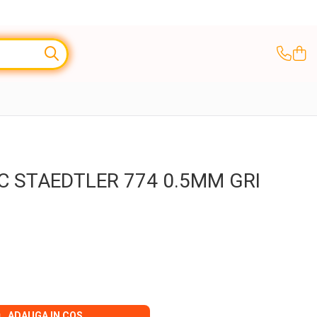
C STAEDTLER 774 0.5MM GRI
ADAUGA IN COS