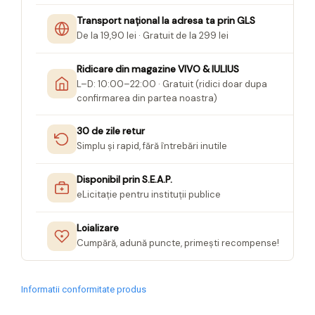
Transport național la adresa ta prin GLS
De la 19,90 lei · Gratuit de la 299 lei
Ridicare din magazine VIVO & IULIUS
L–D: 10:00–22:00 · Gratuit (ridici doar dupa
confirmarea din partea noastra)
30 de zile retur
Simplu și rapid, fără întrebări inutile
Disponibil prin S.E.A.P.
eLicitație pentru instituții publice
Loializare
Cumpără, adună puncte, primești recompense!
Informatii conformitate produs