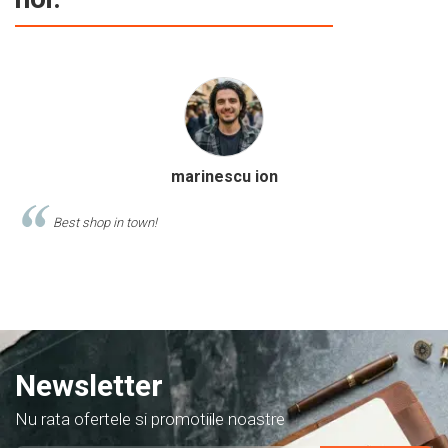
Calinescu Matei
Comand produse de papetarie si birotica de cel putin 10 ani de la
acest magazin, si am doar cuvinte de lauda despre ei!
Newsletter
Nu rata ofertele si promotiile noastre