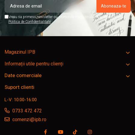
Vreau sa primesc newsletter cu promotiile magazinului. Afla mai multe in
Politica de Confidentialitate
Magazinul IPB
Informații utile pentru clienți
Date comerciale
Suport clienti
L-V: 10:00-16:00
0733 472 472
comenzi@ipb.ro