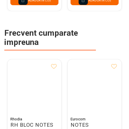
ADAUGA IN COS
ADAUGA IN COS
Frecvent cumparate
impreuna
Rhodia
Eurocom
RH BLOC NOTES
NOTES