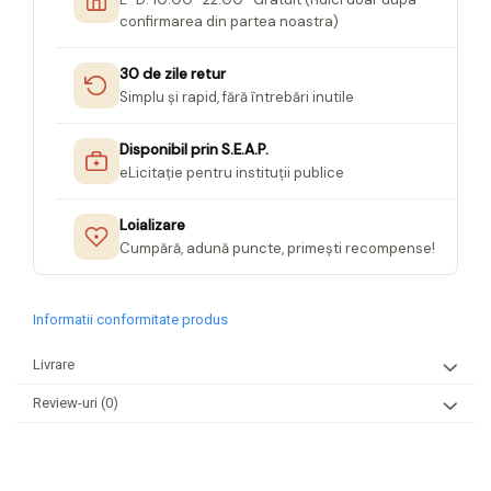
confirmarea din partea noastra)
30 de zile retur
Simplu și rapid, fără întrebări inutile
Disponibil prin S.E.A.P.
eLicitație pentru instituții publice
Loializare
Cumpără, adună puncte, primești recompense!
Informatii conformitate produs
Livrare
Review-uri
(0)