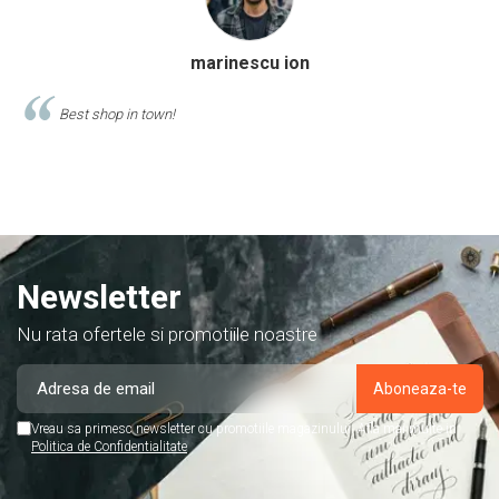
Calinescu Matei
Comand produse de papetarie si birotica de cel putin 10 ani de la
acest magazin, si am doar cuvinte de lauda despre ei!
Newsletter
Nu rata ofertele si promotiile noastre
Vreau sa primesc newsletter cu promotiile magazinului. Afla mai multe in
Politica de Confidentialitate