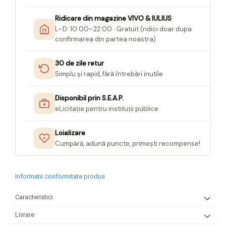
Ridicare din magazine VIVO & IULIUS
L–D: 10:00–22:00 · Gratuit (ridici doar dupa
confirmarea din partea noastra)
30 de zile retur
Simplu și rapid, fără întrebări inutile
Disponibil prin S.E.A.P.
eLicitație pentru instituții publice
Loializare
Cumpără, adună puncte, primești recompense!
Informatii conformitate produs
Caracteristici
Livrare