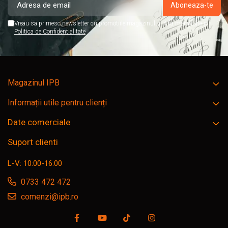
Vreau sa primesc newsletter cu promotiile magazinului. Afla mai multe in
Politica de Confidentialitate
Magazinul IPB
Informații utile pentru clienți
Date comerciale
Suport clienti
L-V: 10:00-16:00
0733 472 472
comenzi@ipb.ro