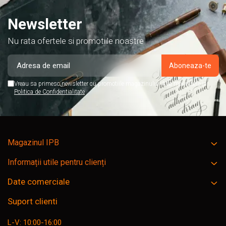
Newsletter
Nu rata ofertele si promotiile noastre
Vreau sa primesc newsletter cu promotiile magazinului. Afla mai multe in
Politica de Confidentialitate
Magazinul IPB
Informații utile pentru clienți
Date comerciale
Suport clienti
L-V: 10:00-16:00