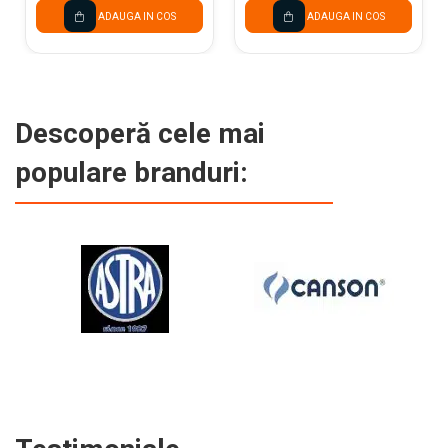
ADAUGA IN COS
ADAUGA IN COS
Descoperă cele mai
populare branduri: