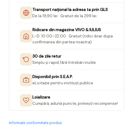
Transport național la adresa ta prin GLS
De la 19,90 lei · Gratuit de la 299 lei
Ridicare din magazine VIVO & IULIUS
L–D: 10:00–22:00 · Gratuit (ridici doar dupa
confirmarea din partea noastra)
30 de zile retur
Simplu și rapid, fără întrebări inutile
Disponibil prin S.E.A.P.
eLicitație pentru instituții publice
Loializare
Cumpără, adună puncte, primești recompense!
Informatii conformitate produs