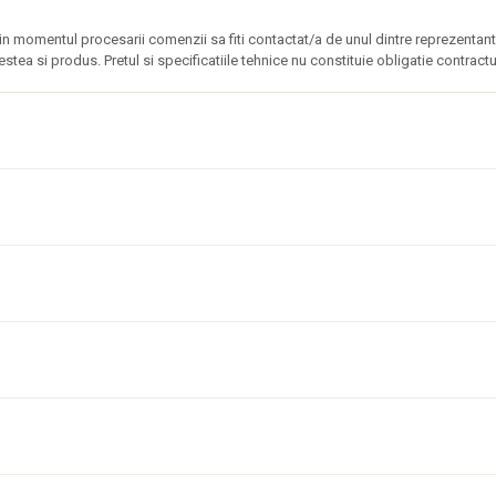
omentul procesarii comenzii sa fiti contactat/a de unul dintre reprezentantii 
estea si produs. Pretul si specificatiile tehnice nu constituie obligatie contractu