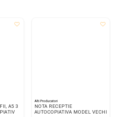
Alti Producatori
II, A5 3
NOTA RECEPTIE
PIATIV
AUTOCOPIATIVA MODEL VECHI