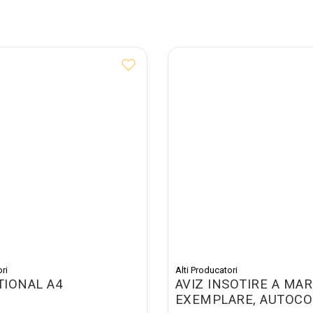
ri
Alti Producatori
IONAL A4
AVIZ INSOTIRE A MARF
EXEMPLARE, AUTOCO