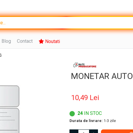
Blog
Contact
Noutati
6
MONETAR AUTO
10,49 Lei
24
IN STOC
Durata de livrare:
1-3 zile