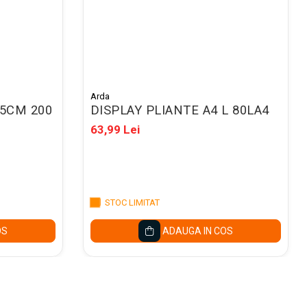
Arda
5CM 200
DISPLAY PLIANTE A4 L 80LA4
63,99 Lei
STOC LIMITAT
OS
ADAUGA IN COS