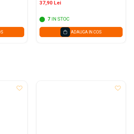
37,90 Lei
7
IN STOC
OS
ADAUGA IN COS