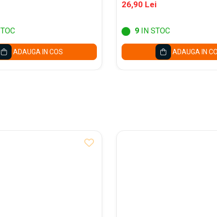
26,90 Lei
STOC
9
IN STOC
ADAUGA IN COS
ADAUGA IN C