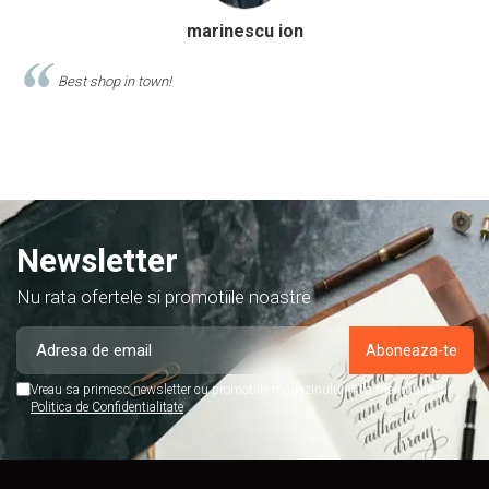
Calinescu Matei
Comand produse de papetarie si birotica de cel putin 10 ani de la
acest magazin, si am doar cuvinte de lauda despre ei!
Newsletter
Nu rata ofertele si promotiile noastre
Vreau sa primesc newsletter cu promotiile magazinului. Afla mai multe in
Politica de Confidentialitate