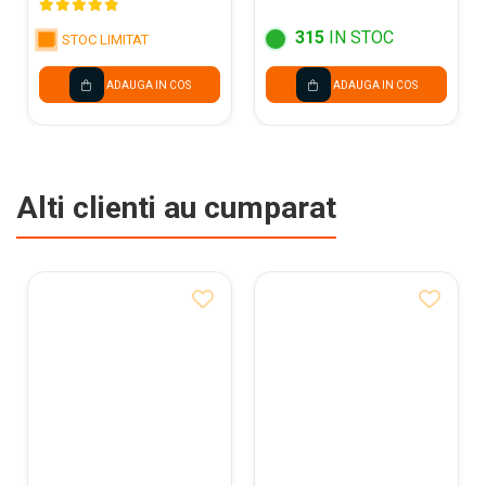
315
IN STOC
STOC LIMITAT
ADAUGA IN COS
ADAUGA IN COS
Alti clienti au cumparat