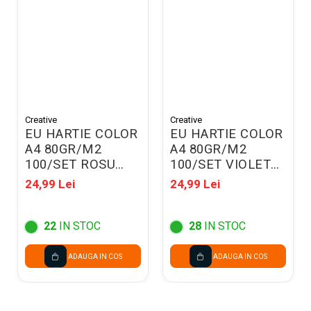
Creative
Creative
EU HARTIE COLOR
EU HARTIE COLOR
A4 80GR/M2
A4 80GR/M2
100/SET ROSU
100/SET VIOLET
130063
130066
24,99 Lei
24,99 Lei
22
IN STOC
28
IN STOC
ADAUGA IN COS
ADAUGA IN COS