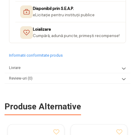
Disponibil prin S.E.A.P.
eLicitație pentru instituții publice
Loializare
Cumpără, adună puncte, primești recompense!
Informatii conformitate produs
Livrare
Review-uri
(0)
Produse Alternative