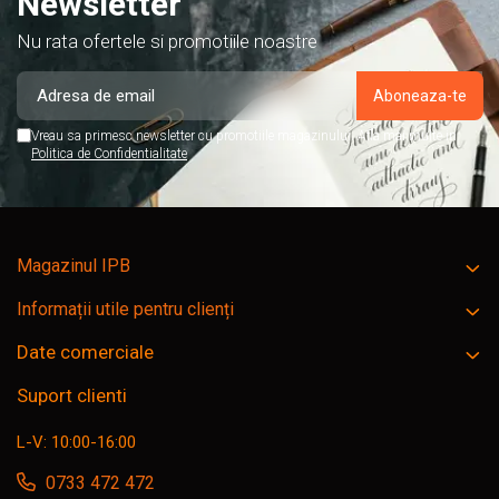
Newsletter
Nu rata ofertele si promotiile noastre
Vreau sa primesc newsletter cu promotiile magazinului. Afla mai multe in
Politica de Confidentialitate
Magazinul IPB
Informații utile pentru clienți
Date comerciale
Suport clienti
L-V: 10:00-16:00
0733 472 472