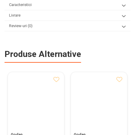
Caracteristici
Livrare
Review-uri
(0)
Produse Alternative
Godan
Godan