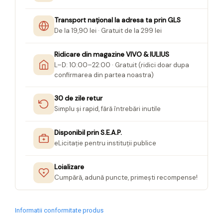
Transport național la adresa ta prin GLS
De la 19,90 lei · Gratuit de la 299 lei
Ridicare din magazine VIVO & IULIUS
L–D: 10:00–22:00 · Gratuit (ridici doar dupa
confirmarea din partea noastra)
30 de zile retur
Simplu și rapid, fără întrebări inutile
Disponibil prin S.E.A.P.
eLicitație pentru instituții publice
Loializare
Cumpără, adună puncte, primești recompense!
Informatii conformitate produs