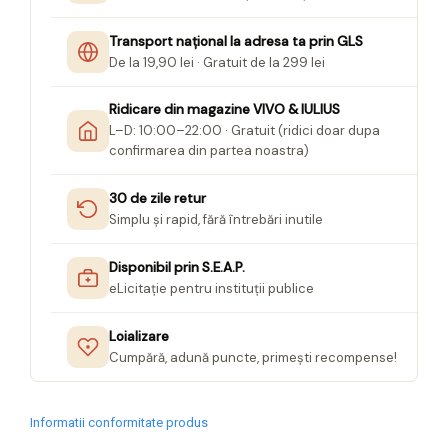
Transport național la adresa ta prin GLS
De la 19,90 lei · Gratuit de la 299 lei
Ridicare din magazine VIVO & IULIUS
L–D: 10:00–22:00 · Gratuit (ridici doar dupa
confirmarea din partea noastra)
30 de zile retur
Simplu și rapid, fără întrebări inutile
Disponibil prin S.E.A.P.
eLicitație pentru instituții publice
Loializare
Cumpără, adună puncte, primești recompense!
Informatii conformitate produs