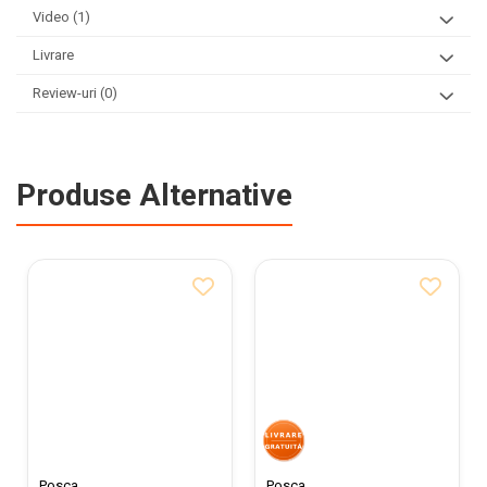
Video
(1)
Livrare
Review-uri
(0)
Produse Alternative
Posca
Posca