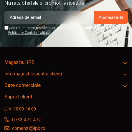
Nu rata ofertele si promotiile noastre
Vreau sa primesc newsletter cu promotiile magazinului. Afla mai multe in
Politica de Confidentialitate
Magazinul IPB
Informații utile pentru clienți
Date comerciale
Suport clienti
L-V: 10:00-16:00
0733 472 472
comenzi@ipb.ro