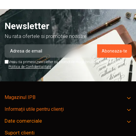
Newsletter
Nu rata ofertele si promotiile noastre
Vreau sa primesc newsletter cu promotiile magazinului. Afla mai multe in
Politica de Confidentialitate
Magazinul IPB
Informații utile pentru clienți
Date comerciale
Suport clienti