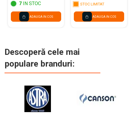
7
IN STOC
STOC LIMITAT
ADAUGA IN COS
ADAUGA IN COS
Descoperă cele mai
populare branduri: