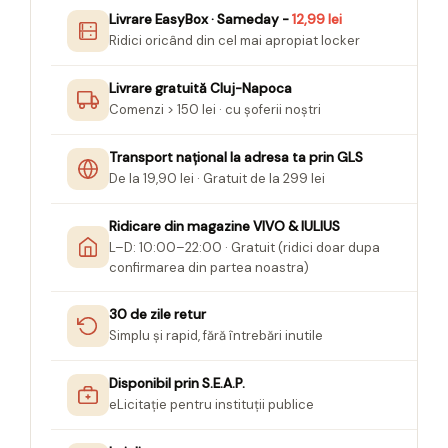
Livrare EasyBox · Sameday -
12,99 lei
Ridici oricând din cel mai apropiat locker
Livrare gratuită Cluj-Napoca
Comenzi > 150 lei · cu șoferii noștri
Transport național la adresa ta prin GLS
De la 19,90 lei · Gratuit de la 299 lei
Ridicare din magazine VIVO & IULIUS
L–D: 10:00–22:00 · Gratuit (ridici doar dupa
confirmarea din partea noastra)
30 de zile retur
Simplu și rapid, fără întrebări inutile
Disponibil prin S.E.A.P.
eLicitație pentru instituții publice