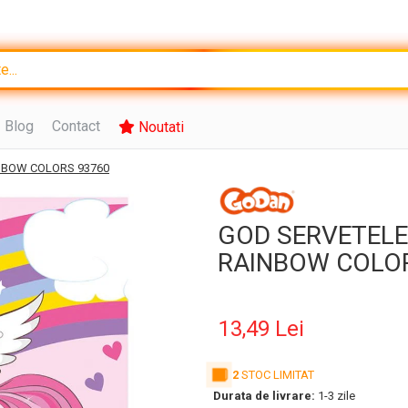
Blog
Contact
Noutati
NBOW COLORS 93760
GOD SERVETELE
RAINBOW COLO
13,49 Lei
2
STOC LIMITAT
Durata de livrare:
1-3 zile