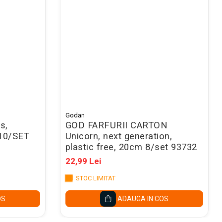
Godan
s,
GOD FARFURII CARTON
 10/SET
Unicorn, next generation,
plastic free, 20cm 8/set 93732
22,99 Lei
STOC LIMITAT
OS
ADAUGA IN COS