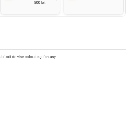
500 lei.
orii de vise colorate și fantasy!