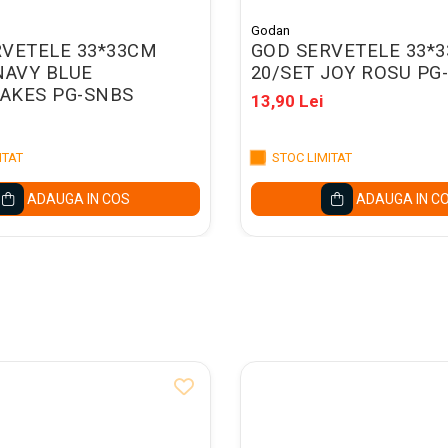
Godan
VETELE 33*33CM
GOD SERVETELE 33*
NAVY BLUE
20/SET JOY ROSU PG
AKES PG-SNBS
13,90 Lei
ITAT
STOC LIMITAT
ADAUGA IN COS
ADAUGA IN C