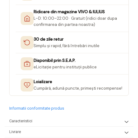
Ridicare din magazine VIVO & IULIUS
L–D: 10:00–22:00 · Gratuit (ridici doar dupa
confirmarea din partea noastra)
30 de zile retur
Simplu și rapid, fără întrebări inutile
Disponibil prin S.E.A.P.
eLicitație pentru instituții publice
Loializare
Cumpără, adună puncte, primești recompense!
Informatii conformitate produs
Caracteristici
Livrare