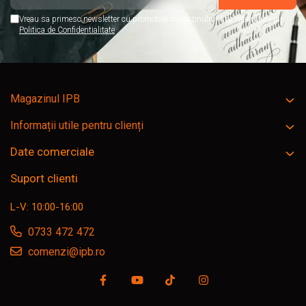
Vreau sa primesc newsletter cu promotiile magazinului. Afla mai multe in
Politica de Confidentialitate
Magazinul IPB
Informații utile pentru clienți
Date comerciale
Suport clienti
L-V: 10:00-16:00
0733 472 472
comenzi@ipb.ro