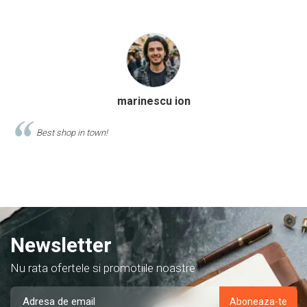
Calinescu Matei
Comand produse de papetarie si birotica de cel putin 10 ani de la
acest magazin, si am doar cuvinte de lauda despre ei!
Newsletter
Nu rata ofertele si promotiile noastre